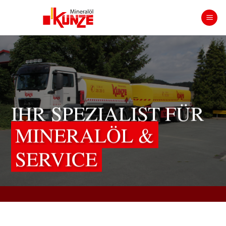
Zum
Inhalt
springen
IHR SPEZIALIST FÜR
MINERALÖL &
SERVICE